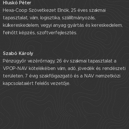
Hluskó Péter
Hexa-Coop Szövetkezet Elnök, 25 éves szakmai
tapasztalat, vám, logisztika, szállítmányozás,
külkereskedelem, vegyi anyag gyártás és kereskedelem,
felnőtt képzés, szoftverfejlesztés.
Szabó Károly
Pénzügyőr vezérőrnagy, 26 év szakmai tapasztalat a
VPOP-NAV kötelékében vám, adó, jövedék és rendészeti
területen. 7 évig szakfőigazgató és a NAV nemzetközi
kapcsolataiért felelős vezetője.