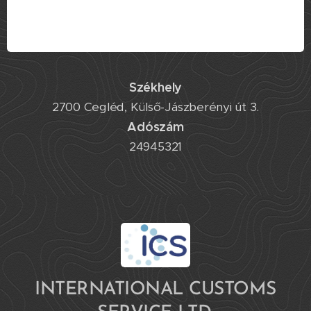
Székhely
2700 Cegléd, Külső-Jászberényi út 3.
Adószám
24945321
INTERNATIONAL CUSTOMS