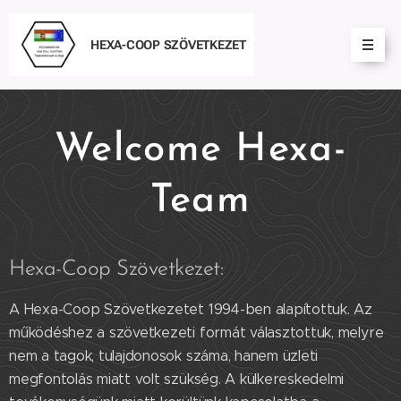
HEXA-COOP
SZÖVETKEZET
Welcome Hexa-
Team
Hexa-Coop Szövetkezet:
A Hexa-Coop Szövetkezetet 1994-ben alapítottuk. Az
működéshez a szövetkezeti formát választottuk, melyre
nem a tagok, tulajdonosok száma, hanem üzleti
megfontolás miatt volt szükség. A külkereskedelmi