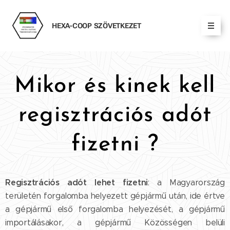
HEXA-COOP
SZÖVETKEZET
Mikor és kinek kell
regisztrációs adót
fizetni ?
Regisztrációs adót lehet fizetni
: a Magyarország
területén forgalomba helyezett gépjármű után, ide értve
a gépjármű első forgalomba helyezését, a gépjármű
importálásakor, a gépjármű Közösségen belüli