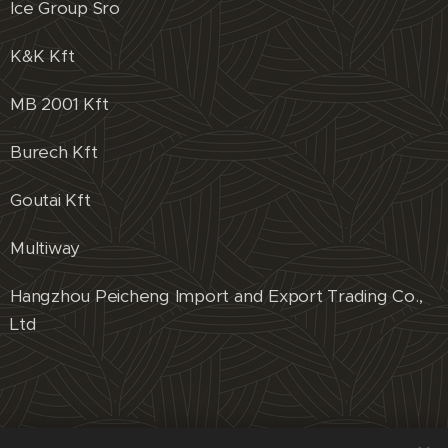
Ice Group Sro
K&K Kft
MB 2001 Kft
Burech Kft
Goutai Kft
Multiway
Hangzhou Peicheng Import and Export Trading Co.,
Ltd