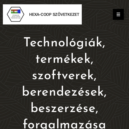
HEXA-COOP
SZÖVETKEZET
Technológiák,
termékek,
szoftverek,
berendezések,
beszerzése,
forgalmazása