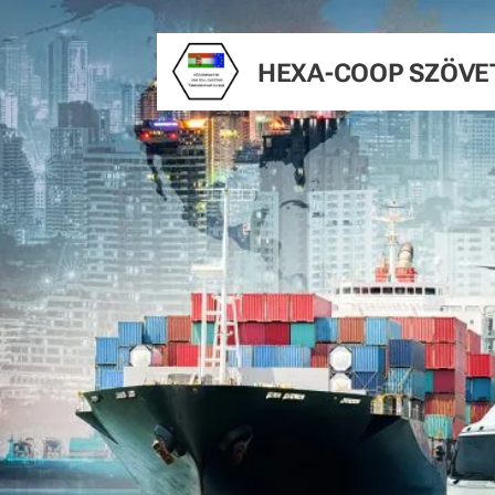
HEXA-COOP
SZÖVE