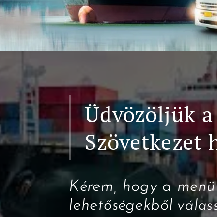
Üdvözöljük 
Szövetkezet 
Kérem, hogy a menü
lehetőségekből
válas