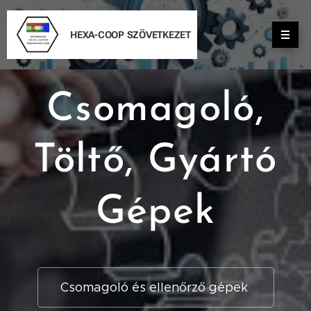
HEXA-COOP
SZÖVETKEZET
Csomagoló,
Töltő, Gyártó
Gépek
Csomagoló és ellenőrző gépek