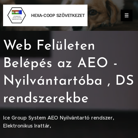
HEXA-COOP
SZÖVETKEZET
Web Felületen
Belépés az AEO -
Nyilvántartóba , DS
rendszerekbe
Ice Group System AEO Nyilvántartó rendszer,
Elektronikus Irattár,