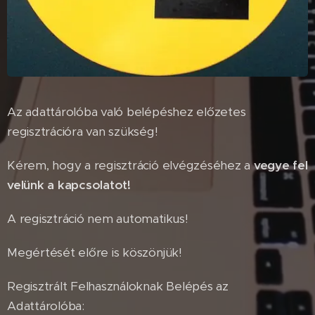
Az adattárolóba való belépéshez előzetes
regisztrációra van szükség!
Kérem, hogy a regisztráció elvégzéséhez a
vegye fel
velünk a kapcsolatot!
A regisztráció nem automatikus!
Megértését előre is köszönjük!
Regisztrált Felhasználoknak Belépés az
Adattárolóba: